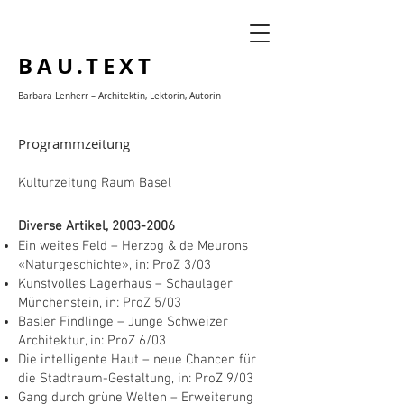
BAU.TEXT
Barbara Lenherr –
Architektin,
Lektorin,
Autorin
Programmzeitung
Kulturzeitung Raum Basel
Diverse Artikel,
2003-2006
Ein weites Feld – Herzog & de Meurons
«Naturgeschichte», in: ProZ 3/03
Kunstvolles Lagerhaus – Schaulager
Münchenstein, in: ProZ 5/03
Basler Findlinge – Junge Schweizer
Architektur, in: ProZ 6/03
Die intelligente Haut – neue Chancen für
die Stadtraum-Gestaltung, in: ProZ 9/03
Gang durch grüne Welten – Erweiterung