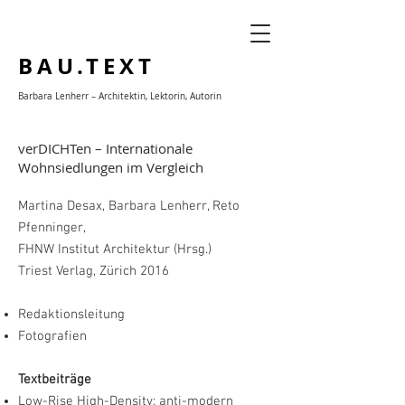
BAU.TEXT
Barbara Lenherr –
Architektin,
Lektorin,
Autorin
verDICHTen – Internationale
Wohnsiedlungen im Vergleich
Martina Desax, Barbara Lenherr, Reto
Pfenninger,
FHNW Institut Architektur (Hrsg.)
Triest Verlag, Zürich 2016
Redaktionsleitung
Fotografien
Textbeiträge
Low-Rise High-Density: anti-modern