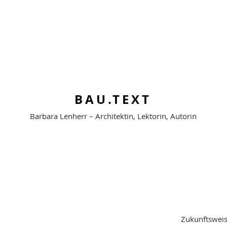
BAU.TEXT
Barbara Lenherr –
Architektin,
Lektorin,
Autorin
Zukunftswei