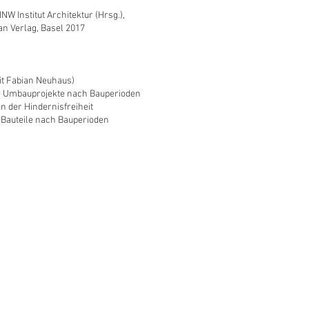
NW Institut Architektur (Hrsg.),
an Verlag, Basel 2017
t Fabian Neuhaus)
te Umbauprojekte nach Bauperioden
n der Hindernisfreiheit
Bauteile nach Bauperioden