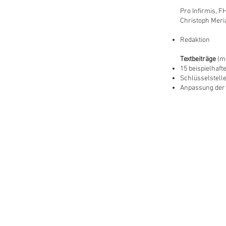
Pro Infirmis, FH
Christoph Meri
Redaktion
Textbeiträge
(mi
15 beispielhaf
Schlüsselstelle
Anpassung der 